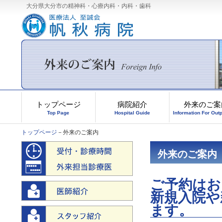
大分県大分市の精神科・心療内科・内科・歯科
トップページ
病院紹介
外来のご案
Top Page
Hospital Guide
Information For Outp
トップページ
－外来のご案内
外来のご案内
ご予約はお
新規入院や
ます。