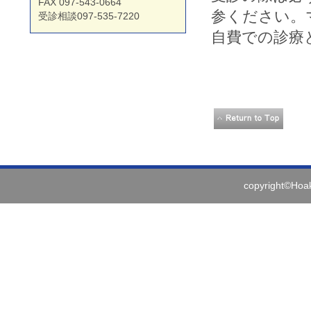
FAX 097-543-0664
参ください。
受診相談097-535-7220
自費での診療
copyright©Hoaki